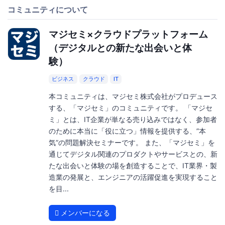
コミュニティについて
マジセミ×クラウドプラットフォーム
（デジタルとの新たな出会いと体
験）
ビジネス
クラウド
IT
本コミュニティは、マジセミ株式会社がプロデュース
する、「マジセミ」のコミュニティです。 「マジセ
ミ」とは、IT企業が単なる売り込みではなく、参加者
のために本当に「役に立つ」情報を提供する、”本
気”の問題解決セミナーです。 また、「マジセミ」を
通じてデジタル関連のプロダクトやサービスとの、新
たな出会いと体験の場を創造することで、IT業界・製
造業の発展と、エンジニアの活躍促進を実現すること
を目...
メンバーになる