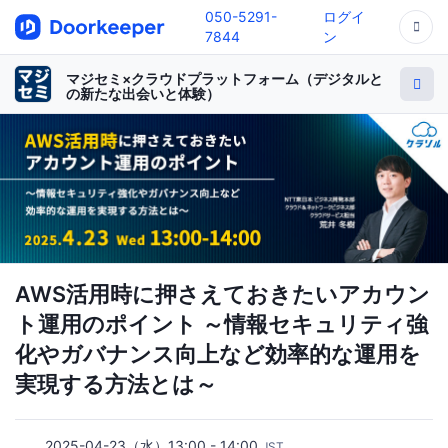
050-5291-
ログイ
7844
ン
マジセミ×クラウドプラットフォーム（デジタルと
の新たな出会いと体験）
AWS活用時に押さえておきたいアカウン
ト運用のポイント ～情報セキュリティ強
化やガバナンス向上など効率的な運用を
実現する方法とは～
2025-04-23（水）13:00 - 14:00
JST