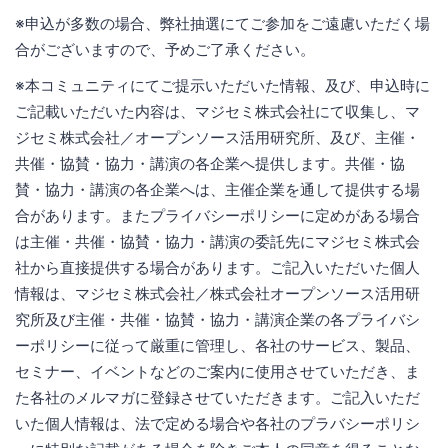
※申込が多数の場合、弊社抽選にてご参加をご遠慮いただく場
合がございますので、予めご了承ください。
※本コミュニティにてご提示いただいた情報、及び、申込時に
ご記載いただいた内容は、マジセミ株式会社にて収集し、マ
ジセミ株式会社／オープンソース活用研究所、及び、主催・
共催・協賛・協力・講演の各企業へ提供します。共催・協
賛・協力・講演の各企業へは、主催企業を通して提供する場
合があります。またプライバシーポリシーに定めがある場合
は主催・共催・協賛・協力・講演の委託先にマジセミ株式会
社から直接提供する場合があります。ご記入いただいた個人
情報は、マジセミ株式会社／株式会社オープンソース活用研
究所及び主催・共催・協賛・協力・講演企業の各プライバシ
ーポリシーに従って厳重に管理し、各社のサービス、製品、
セミナー、イベントなどのご案内に使用させていただき、ま
た各社のメルマガに登録させていただきます。ご記入いただ
いた個人情報は、法で定める場合や各社のプラバシーポリシ