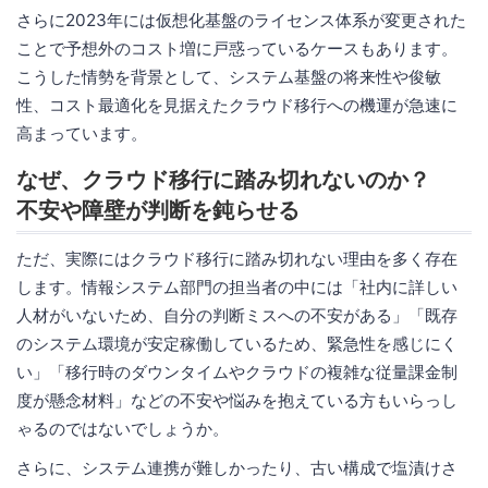
さらに2023年には仮想化基盤のライセンス体系が変更された
ことで予想外のコスト増に戸惑っているケースもあります。
こうした情勢を背景として、システム基盤の将来性や俊敏
性、コスト最適化を見据えたクラウド移行への機運が急速に
高まっています。
なぜ、クラウド移行に踏み切れないのか？
不安や障壁が判断を鈍らせる
ただ、実際にはクラウド移行に踏み切れない理由を多く存在
します。情報システム部門の担当者の中には「社内に詳しい
人材がいないため、自分の判断ミスへの不安がある」「既存
のシステム環境が安定稼働しているため、緊急性を感じにく
い」「移行時のダウンタイムやクラウドの複雑な従量課金制
度が懸念材料」などの不安や悩みを抱えている方もいらっし
ゃるのではないでしょうか。
さらに、システム連携が難しかったり、古い構成で塩漬けさ