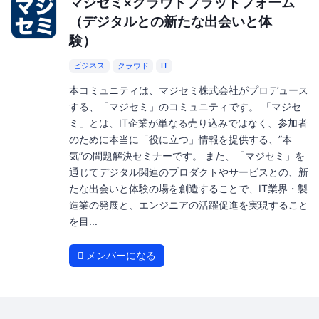
マジセミ×クラウドプラットフォーム
（デジタルとの新たな出会いと体
験）
ビジネス
クラウド
IT
本コミュニティは、マジセミ株式会社がプロデュース
する、「マジセミ」のコミュニティです。 「マジセ
ミ」とは、IT企業が単なる売り込みではなく、参加者
のために本当に「役に立つ」情報を提供する、”本
気”の問題解決セミナーです。 また、「マジセミ」を
通じてデジタル関連のプロダクトやサービスとの、新
たな出会いと体験の場を創造することで、IT業界・製
造業の発展と、エンジニアの活躍促進を実現すること
を目...
メンバーになる