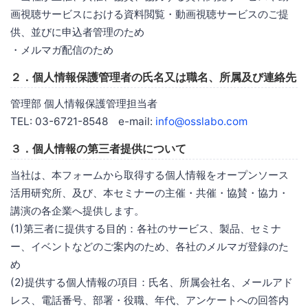
画視聴サービスにおける資料閲覧・動画視聴サービスのご提
供、並びに申込者管理のため
・メルマガ配信のため
２．個人情報保護管理者の氏名又は職名、所属及び連絡先
管理部 個人情報保護管理担当者
TEL: 03-6721-8548 e-mail:
info@osslabo.com
３．個人情報の第三者提供について
当社は、本フォームから取得する個人情報をオープンソース
活用研究所、及び、本セミナーの主催・共催・協賛・協力・
講演の各企業へ提供します。
(1)第三者に提供する目的：各社のサービス、製品、セミナ
ー、イベントなどのご案内のため、各社のメルマガ登録のた
め
(2)提供する個人情報の項目：氏名、所属会社名、メールアド
レス、電話番号、部署・役職、年代、アンケートへの回答内