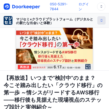
050-5291-
ログイ
7844
ン
マジセミ×クラウドプラットフォーム（デジタルと
の新たな出会いと体験）
【再放送】いつまで“検討中”のまま？
今こそ踏み出したい「クラウド移行」の
第一歩 ～情シスがリードするAWS移行
――移行後も見据えた現場視点のステッ
プ設計と実例紹介～