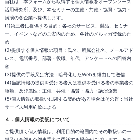
当社は、本フォームから取得する個人情報をオープンソース
活用研究所、及び、本セミナーの主催・共催・協賛・協力・
講演の各企業へ提供します。
(1)第三者に提供する目的：各社のサービス、製品、セミナ
ー、イベントなどのご案内のため、各社のメルマガ登録のた
め
(2)提供する個人情報の項目：氏名、所属会社名、メールアド
レス、電話番号、部署・役職、年代、アンケートへの回答内
容
(3)提供の手段又は方法：暗号化したWebを経由して送信
(4)当該情報の提供を受ける者又は提供を受ける者の事業者の
種類、及び属性：主催・共催・協賛・協力・講演企業
(5)個人情報の取扱いに関する契約がある場合はその旨：当社
サービス利用約款による
４．個人情報の委託について
ご提供頂く個人情報は、利用目的の範囲内でその取扱いの一
部又は全部を外部事業者に委託する場合がございます。その