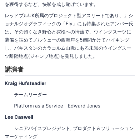
を獲得するなど、快挙を成し遂げています。
レッドブルUK所属のプロジェクト型アスリートであり、ナシ
ョナルジオグラフィックの「Fly」にも特集されたアンバー氏
は、その飽くなき野心と探検への情熱で、ウイングスーツに
装備を詰めてノルウェーの西海岸を5週間かけてハイキング
し、パキスタンのカラコルム山脈にある未知のウイングスー
ツ離陸地点(ジャンプ地点)を発見しました。
講演者
Kraig Hufsteadler
チームリーダー
Platform as a Service Edward Jones
Lee Caswell
シニアバイスプレジデント, プロダクト＆ソリューション
マーケティング