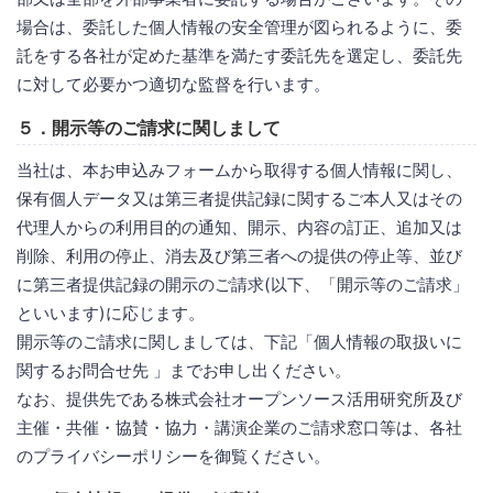
場合は、委託した個人情報の安全管理が図られるように、委
託をする各社が定めた基準を満たす委託先を選定し、委託先
に対して必要かつ適切な監督を行います。
５．開示等のご請求に関しまして
当社は、本お申込みフォームから取得する個人情報に関し、
保有個人データ又は第三者提供記録に関するご本人又はその
代理人からの利用目的の通知、開示、内容の訂正、追加又は
削除、利用の停止、消去及び第三者への提供の停止等、並び
に第三者提供記録の開示のご請求(以下、「開示等のご請求」
といいます)に応じます。
開示等のご請求に関しましては、下記「個人情報の取扱いに
関するお問合せ先 」までお申し出ください。
なお、提供先である株式会社オープンソース活用研究所及び
主催・共催・協賛・協力・講演企業のご請求窓口等は、各社
のプライバシーポリシーを御覧ください。