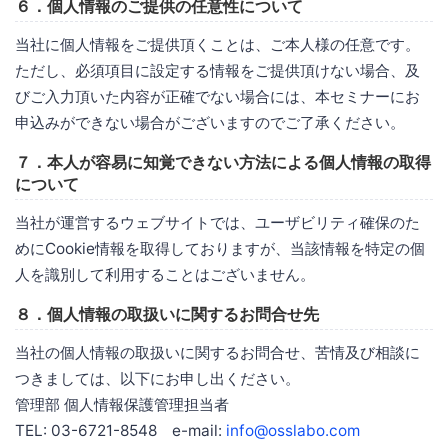
６．個人情報のご提供の任意性について
当社に個人情報をご提供頂くことは、ご本人様の任意です。
ただし、必須項目に設定する情報をご提供頂けない場合、及
びご入力頂いた内容が正確でない場合には、本セミナーにお
申込みができない場合がございますのでご了承ください。
７．本人が容易に知覚できない方法による個人情報の取得
について
当社が運営するウェブサイトでは、ユーザビリティ確保のた
めにCookie情報を取得しておりますが、当該情報を特定の個
人を識別して利用することはございません。
８．個人情報の取扱いに関するお問合せ先
当社の個人情報の取扱いに関するお問合せ、苦情及び相談に
つきましては、以下にお申し出ください。
管理部 個人情報保護管理担当者
TEL: 03-6721-8548 e-mail:
info@osslabo.com