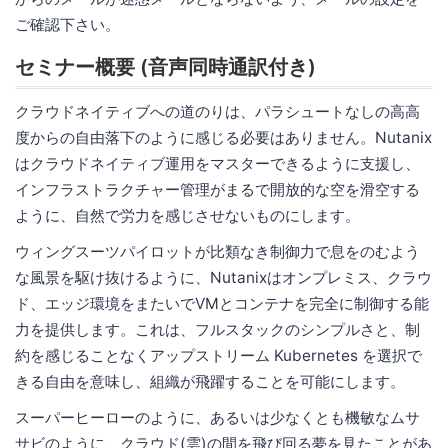
ご確認下さい。
セミナー概要 (音声同時通訳付き)
クラウドネイティブへの道のりは、パラシュートなしの高高
度からの自由落下のように感じる必要はありません。Nutanix
はクラウドネイティブ運用をマスターできるように支援し、
インフラストラクチャー管理がまるで開放的な空を滑空する
ように、自然で労力を感じさせないものにします。
ウィングスーツパイロットが比類なき制御力で息をのむよう
な風景を駆け抜けるように、Nutanixはオンプレミス、クラウ
ド、エッジ環境をまたいでVMとコンテナを完全に制御する能
力を提供します。これは、フルスタックのシンプルさと、制
約を感じることなくアップストリーム Kubernetes を選択で
きる自由を意味し、組織が飛躍することを可能にします。
スーパーヒーローのように、あるいは少なくとも機敏なムサ
サビのように、クラウド(雲)の間を飛び回る夢を見たことがあ