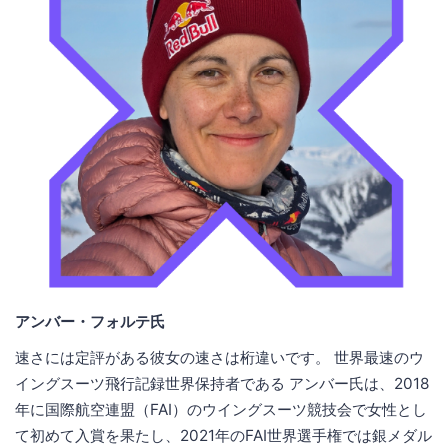
アンバー・フォルテ氏
速さには定評がある彼女の速さは桁違いです。 世界最速のウ
イングスーツ飛行記録世界保持者である アンバー氏は、2018
年に国際航空連盟（FAI）のウイングスーツ競技会で女性とし
て初めて入賞を果たし、2021年のFAI世界選手権では銀メダル