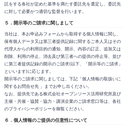
託をする各社が定めた基準を満たす委託先を選定し、委託先
に対して必要かつ適切な監督を行います。
５．開示等のご請求に関しまして
当社は、本お申込みフォームから取得する個人情報に関し、
保有個人データ又は第三者提供記録に関するご本人又はその
代理人からの利用目的の通知、開示、内容の訂正、追加又は
削除、利用の停止、消去及び第三者への提供の停止等、並び
に第三者提供記録の開示のご請求(以下、「開示等のご請求」
といいます)に応じます。
開示等のご請求に関しましては、下記「個人情報の取扱いに
関するお問合せ先 」までお申し出ください。
なお、提供先である株式会社オープンソース活用研究所及び
主催・共催・協賛・協力・講演企業のご請求窓口等は、各社
のプライバシーポリシーを御覧ください。
６．個人情報のご提供の任意性について