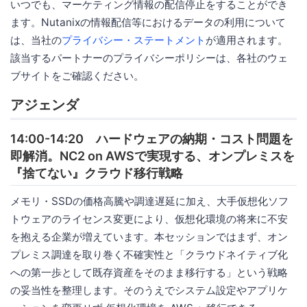
いつでも、マーケティング情報の配信停止をすることができ
ます。Nutanixの情報配信等におけるデータの利用について
は、当社の
プライバシー・ステートメント
が適用されます。
該当するパートナーのプライバシーポリシーは、各社のウェ
ブサイトをご確認ください。
アジェンダ
14:00-14:20 ハードウェアの納期・コスト問題を
即解消。NC2 on AWSで実現する、オンプレミスを
『捨てない』クラウド移行戦略
メモリ・SSDの価格高騰や調達遅延に加え、大手仮想化ソフ
トウェアのライセンス変更により、仮想化環境の将来に不安
を抱える企業が増えています。本セッションではまず、オン
プレミス調達を取り巻く不確実性と「クラウドネイティブ化
への第一歩として既存資産をそのまま移行する」という戦略
の妥当性を整理します。そのうえでシステム設定やアプリケ