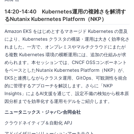
14:20-14:40 Kubernetes運用の複雑さを解消す
るNutanix Kubernetes Platform（NKP）
Amazon EKS をはじめとするマネージド Kubernetes の普及
により、Kubernetes クラスタの構築・運用は大きく効率化さ
れました。一方で、オンプレミスやマルチクラウドにまたが
る複数 Kubernetes 環境の横断運用には、追加の仕組みが求
められます。本セッションでは、CNCF OSSコンポーネント
をベースとしたNutanix Kubernetes Platform（NKP）が、
EKSと連携しながらクラスタ運用、GitOps、可観測性を統合
的に管理するアプローチを解説します。さらに「NKP
Insights」によるAI支援を通じて、設定不備の検知から根本原
因分析までを効率化する運用モデルをご紹介します。
ニュータニックス・ジャパン合同会社
クラウドネイティブ＆自動化 APJ
アドバイザリーソリューションアーキテクト