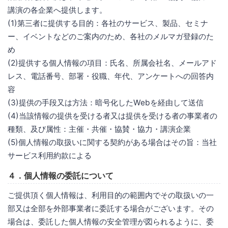
講演の各企業へ提供します。
(1)第三者に提供する目的：各社のサービス、製品、セミナ
ー、イベントなどのご案内のため、各社のメルマガ登録のた
め
(2)提供する個人情報の項目：氏名、所属会社名、メールアド
レス、電話番号、部署・役職、年代、アンケートへの回答内
容
(3)提供の手段又は方法：暗号化したWebを経由して送信
(4)当該情報の提供を受ける者又は提供を受ける者の事業者の
種類、及び属性：主催・共催・協賛・協力・講演企業
(5)個人情報の取扱いに関する契約がある場合はその旨：当社
サービス利用約款による
４．個人情報の委託について
ご提供頂く個人情報は、利用目的の範囲内でその取扱いの一
部又は全部を外部事業者に委託する場合がございます。その
場合は、委託した個人情報の安全管理が図られるように、委