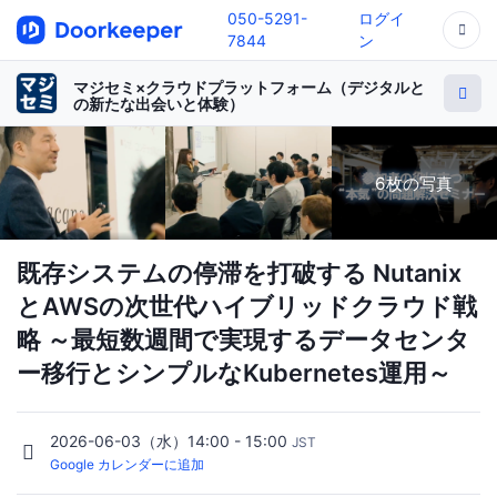
050-5291-
ログイ
7844
ン
マジセミ×クラウドプラットフォーム（デジタルと
の新たな出会いと体験）
6枚の写真
既存システムの停滞を打破する Nutanix
とAWSの 次世代ハイブリッドクラウド戦
略 ～最短数週間で実現するデータセンタ
ー移行とシンプルなKubernetes運用～
2026-06-03（水）14:00 - 15:00
JST
Google カレンダーに追加