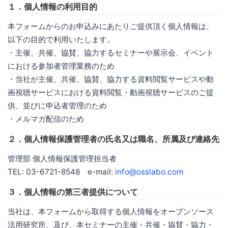
１．個人情報の利用目的
本フォームからのお申込みにあたりご提供頂く個人情報は、
以下の目的で利用いたします。
・主催、共催、協賛、協力するセミナーや展示会、イベント
における参加者管理業務のため
・当社が主催、共催、協賛、協力する資料閲覧サービスや動
画視聴サービスにおける資料閲覧・動画視聴サービスのご提
供、並びに申込者管理のため
・メルマガ配信のため
２．個人情報保護管理者の氏名又は職名、所属及び連絡先
管理部 個人情報保護管理担当者
TEL: 03-6721-8548 e-mail:
info@osslabo.com
３．個人情報の第三者提供について
当社は、本フォームから取得する個人情報をオープンソース
活用研究所、及び、本セミナーの主催・共催・協賛・協力・