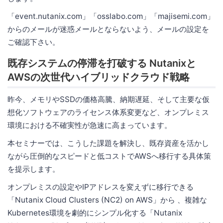
「event.nutanix.com」「osslabo.com」「majisemi.com」
からのメールが迷惑メールとならないよう、メールの設定を
ご確認下さい。
既存システムの停滞を打破する Nutanixと
AWSの次世代ハイブリッドクラウド戦略
昨今、メモリやSSDの価格高騰、納期遅延、そして主要な仮
想化ソフトウェアのライセンス体系変更など、オンプレミス
環境における不確実性が急速に高まっています。
本セミナーでは、こうした課題を解決し、既存資産を活かし
ながら圧倒的なスピードと低コストでAWSへ移行する具体策
を提示します。
オンプレミスの設定やIPアドレスを変えずに移行できる
「Nutanix Cloud Clusters (NC2) on AWS」から 、複雑な
Kubernetes環境を劇的にシンプル化する「Nutanix