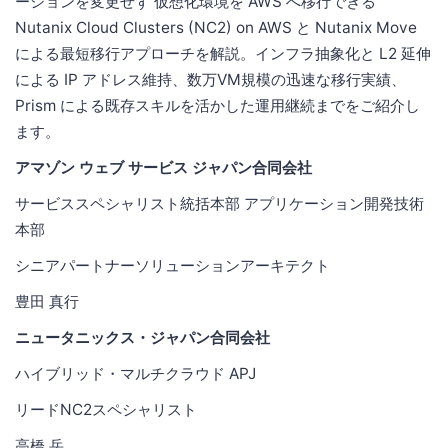
ーションを変更せず 仮想化環境を AWS へ移行できる
Nutanix Cloud Clusters (NC2) on AWS と Nutanix Move
による最短移行アプローチを解説。インフラ抽象化と L2 延伸
による IP アドレス維持、数万VM規模の迅速な移行実績、
Prism による既存スキルを活かした運用継続までをご紹介し
ます。
アマゾン ウェブ サービス ジャパン合同会社
サービススペシャリスト統括本部 アプリケーション開発技術
本部
シニアパートナーソリューションアーキテクト
豊田 真行
ニュータニックス・ジャパン合同会社
ハイブリッド・マルチクラウド APJ
リードNC2スペシャリスト
高橋 岳