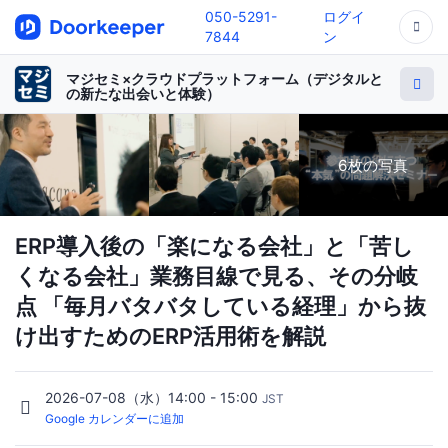
050-5291-
ログイ
7844
ン
マジセミ×クラウドプラットフォーム（デジタルと
の新たな出会いと体験）
6枚の写真
ERP導入後の「楽になる会社」と「苦し
くなる会社」業務目線で見る、その分岐
点 「毎月バタバタしている経理」から抜
け出すためのERP活用術を解説
2026-07-08（水）14:00 - 15:00
JST
Google カレンダーに追加