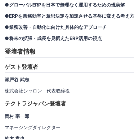
●グローバルERPを日本で無理なく運用するための現実解
●ERPを業務効率と意思決定を加速させる基盤に変える考え方
●業務改善・自動化に向けた具体的なアプローチ
●将来の拡張・成長を見据えたERP活用の視点
登壇者情報
ゲスト登壇者
瀬戸谷 武志
株式会社シャロン 代表取締役
テクトラジャパン登壇者
岡村 宗一郎
マネージングダイレクター
鈴木 貴也