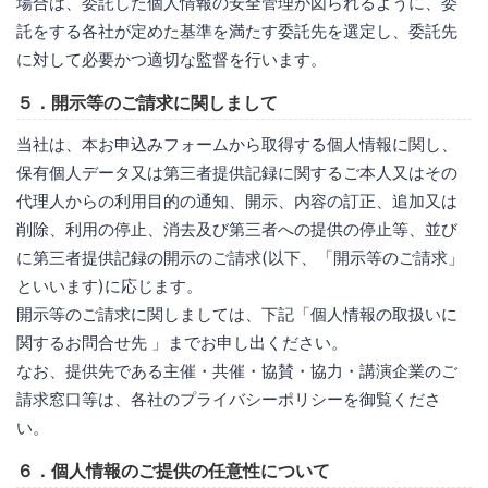
場合は、委託した個人情報の安全管理が図られるように、委
託をする各社が定めた基準を満たす委託先を選定し、委託先
に対して必要かつ適切な監督を行います。
５．開示等のご請求に関しまして
当社は、本お申込みフォームから取得する個人情報に関し、
保有個人データ又は第三者提供記録に関するご本人又はその
代理人からの利用目的の通知、開示、内容の訂正、追加又は
削除、利用の停止、消去及び第三者への提供の停止等、並び
に第三者提供記録の開示のご請求(以下、「開示等のご請求」
といいます)に応じます。
開示等のご請求に関しましては、下記「個人情報の取扱いに
関するお問合せ先 」までお申し出ください。
なお、提供先である主催・共催・協賛・協力・講演企業のご
請求窓口等は、各社のプライバシーポリシーを御覧くださ
い。
６．個人情報のご提供の任意性について