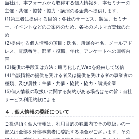
当社は、本フォームから取得する個人情報を、本セミナーの
主催・共催・協賛・協力・講演の各企業へ提供します。
(1)第三者に提供する目的：各社のサービス、製品、セミナ
ー、イベントなどのご案内のため、各社のメルマガ登録のた
め
(2)提供する個人情報の項目：氏名、所属会社名、メールアド
レス、電話番号、部署・役職、年代、アンケートへの回答内
容
(3)提供の手段又は方法：暗号化したWebを経由して送信
(4)当該情報の提供を受ける者又は提供を受ける者の事業者の
種類、及び属性：主催・共催・協賛・協力・講演企業
(5)個人情報の取扱いに関する契約がある場合はその旨：当社
サービス利用約款による
４．個人情報の委託について
ご提供頂く個人情報は、利用目的の範囲内でその取扱いの一
部又は全部を外部事業者に委託する場合がございます。その