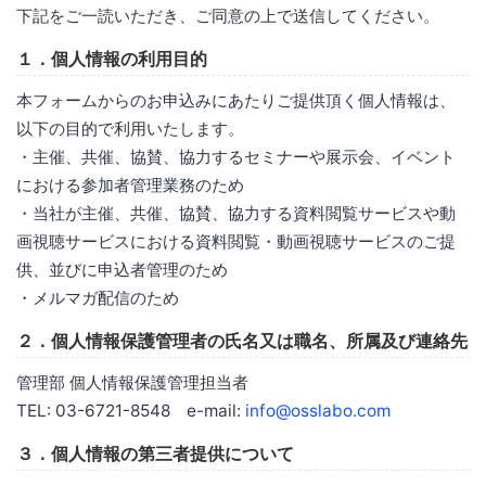
下記をご一読いただき、ご同意の上で送信してください。
１．個人情報の利用目的
本フォームからのお申込みにあたりご提供頂く個人情報は、
以下の目的で利用いたします。
・主催、共催、協賛、協力するセミナーや展示会、イベント
における参加者管理業務のため
・当社が主催、共催、協賛、協力する資料閲覧サービスや動
画視聴サービスにおける資料閲覧・動画視聴サービスのご提
供、並びに申込者管理のため
・メルマガ配信のため
２．個人情報保護管理者の氏名又は職名、所属及び連絡先
管理部 個人情報保護管理担当者
TEL: 03-6721-8548 e-mail:
info@osslabo.com
３．個人情報の第三者提供について